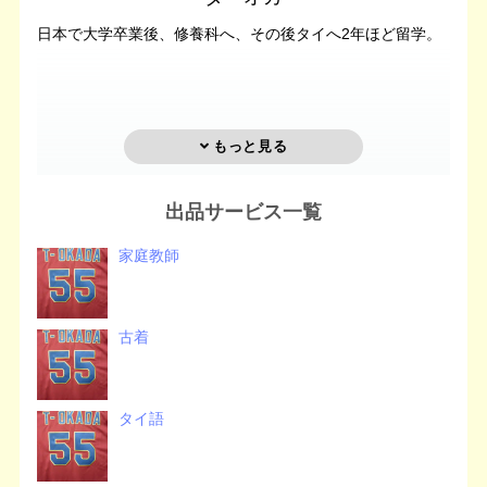
日本で大学卒業後、修養科へ、その後タイへ2年ほど留学。
出品サービス一覧
家庭教師
古着
タイ語